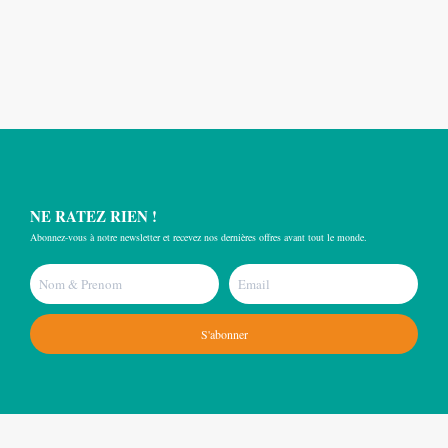
NE RATEZ RIEN !
Abonnez-vous à notre newsletter et recevez nos dernières offres avant tout le monde.
S'abonner