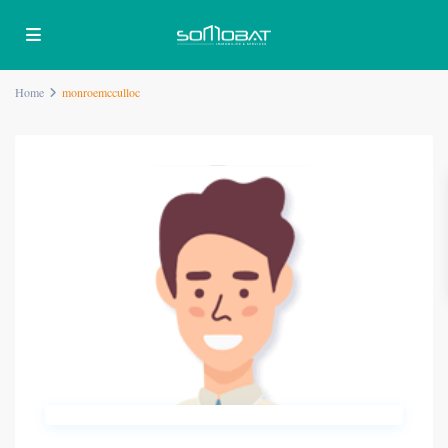
Home
monroemcculloc