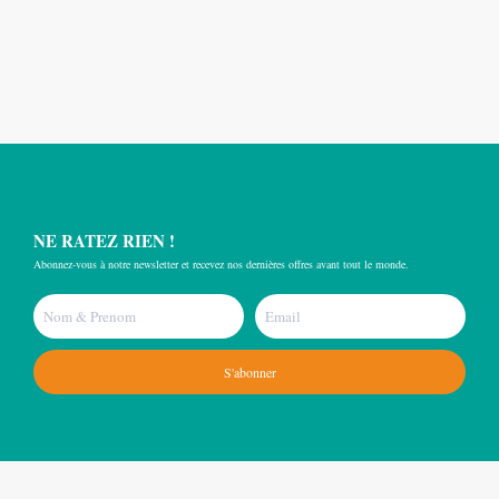
NE RATEZ RIEN !
Abonnez-vous à notre newsletter et recevez nos dernières offres avant tout le monde.
S'abonner