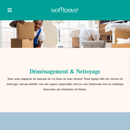
Déménagement & Nettoyage
Nous nous chargeons du transport de vos biens en toute sécurité. Notre équipe offre des services de
nettoyage, laissant derrière vous des espaces impeccables tout en vous fournissant tous les matériaux
nécessaires aux fournitures de bureau.