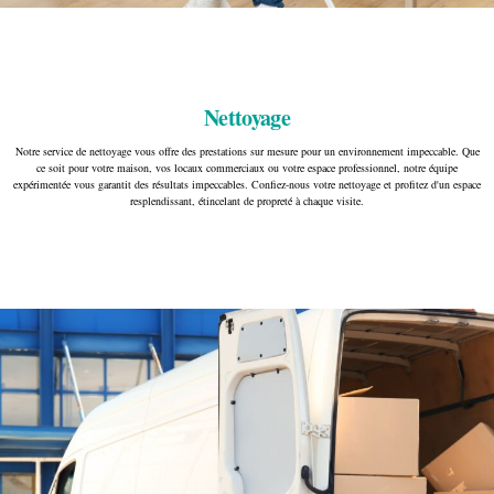
Nettoyage
Notre service de nettoyage vous offre des prestations sur mesure pour un environnement impeccable. Que
ce soit pour votre maison, vos locaux commerciaux ou votre espace professionnel, notre équipe
expérimentée vous garantit des résultats impeccables. Confiez-nous votre nettoyage et profitez d'un espace
resplendissant, étincelant de propreté à chaque visite.