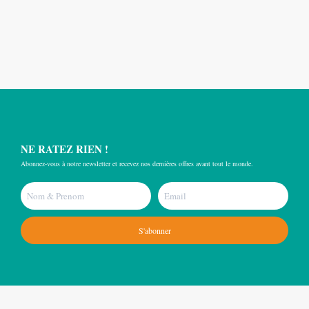
NE RATEZ RIEN !
Abonnez-vous à notre newsletter et recevez nos dernières offres avant tout le monde.
S'abonner