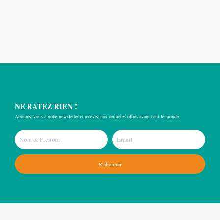
NE RATEZ RIEN !
Abonnez-vous à notre newsletter et recevez nos dernières offres avant tout le monde.
S'abonner