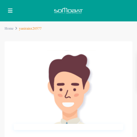
Home
yanirainx20577