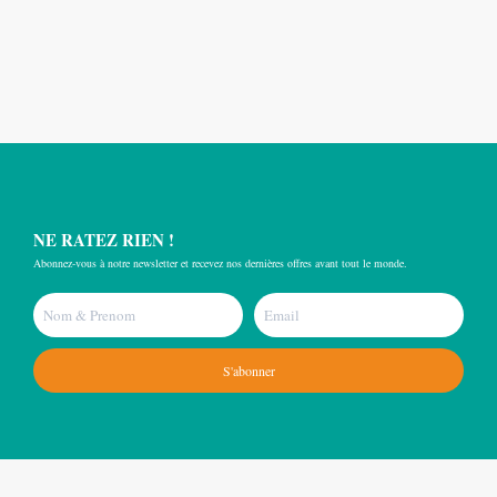
NE RATEZ RIEN !
Abonnez-vous à notre newsletter et recevez nos dernières offres avant tout le monde.
S'abonner