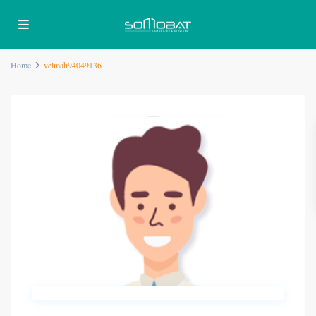
Home
velmah94049136