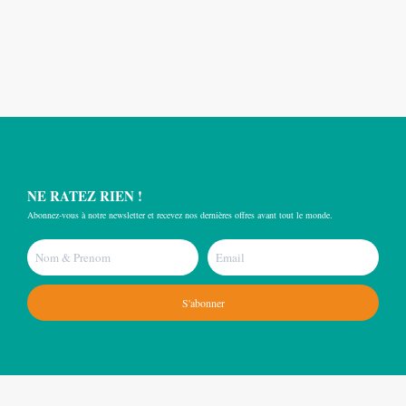
NE RATEZ RIEN !
Abonnez-vous à notre newsletter et recevez nos dernières offres avant tout le monde.
S'abonner