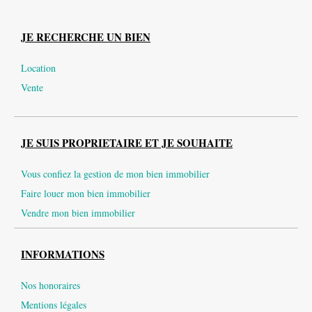
JE RECHERCHE UN BIEN
Location
Vente
JE SUIS PROPRIETAIRE ET JE SOUHAITE
Vous confiez la gestion de mon bien immobilier
Faire louer mon bien immobilier
Vendre mon bien immobilier
INFORMATIONS
Nos honoraires
Mentions légales