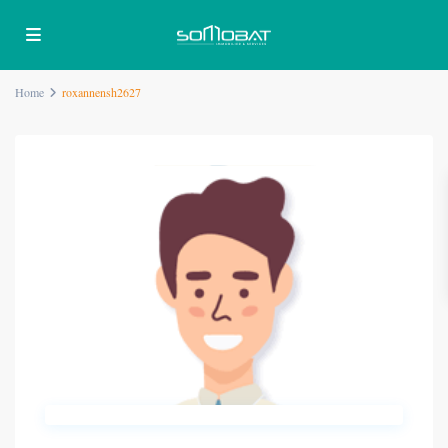
Home
roxannensh2627