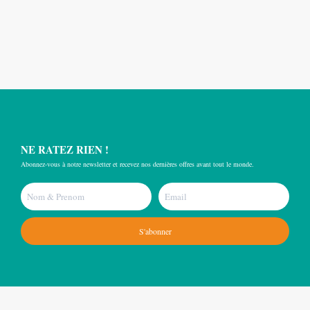
NE RATEZ RIEN !
Abonnez-vous à notre newsletter et recevez nos dernières offres avant tout le monde.
S'abonner