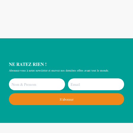
NE RATEZ RIEN !
Abonnez-vous à notre newsletter et recevez nos dernières offres avant tout le monde.
S'abonner