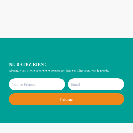
NE RATEZ RIEN !
Abonnez-vous à notre newsletter et recevez nos dernières offres avant tout le monde.
S'abonner