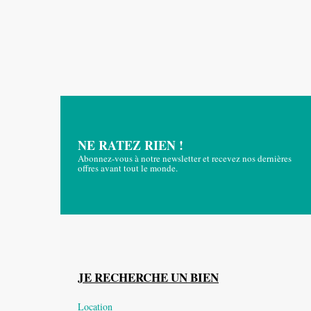
NE RATEZ RIEN !
Abonnez-vous à notre newsletter et recevez nos dernières
offres avant tout le monde.
JE RECHERCHE UN BIEN
Location