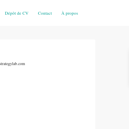
Dépôt de CV
Contact
À propos
strategylab.com