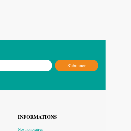
S'abonner
INFORMATIONS
Nos honoraires