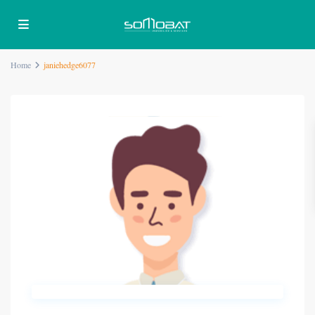
Home
janiehedge6077