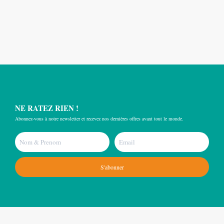
NE RATEZ RIEN !
Abonnez-vous à notre newsletter et recevez nos dernières offres avant tout le monde.
S'abonner