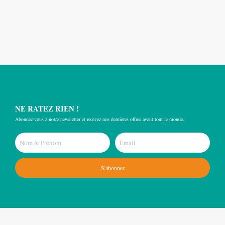
NE RATEZ RIEN !
Abonnez-vous à notre newsletter et recevez nos dernières offres avant tout le monde.
S'abonner