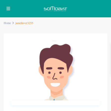
Home
jamellaver3255