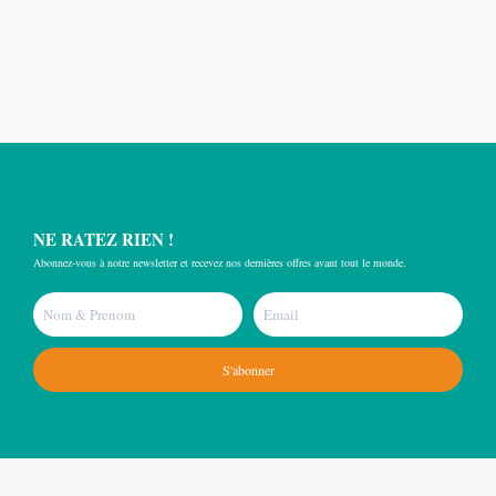
NE RATEZ RIEN !
Abonnez-vous à notre newsletter et recevez nos dernières offres avant tout le monde.
S'abonner