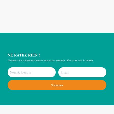
NE RATEZ RIEN !
Abonnez-vous à notre newsletter et recevez nos dernières offres avant tout le monde.
S'abonner