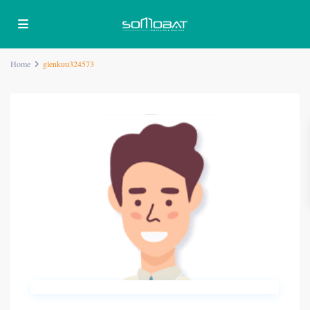
Home
glenkuu324573