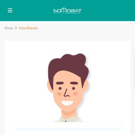
Home
forrestbarela1