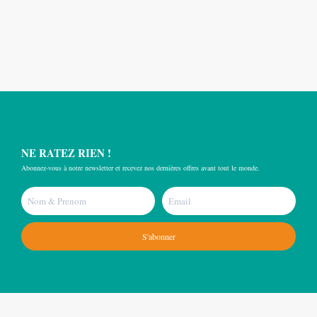
NE RATEZ RIEN !
Abonnez-vous à notre newsletter et recevez nos dernières offres avant tout le monde.
S'abonner