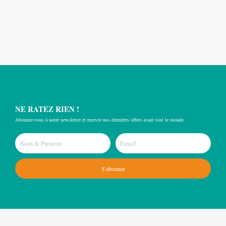
NE RATEZ RIEN !
Abonnez-vous à notre newsletter et recevez nos dernières offres avant tout le monde.
S'abonner